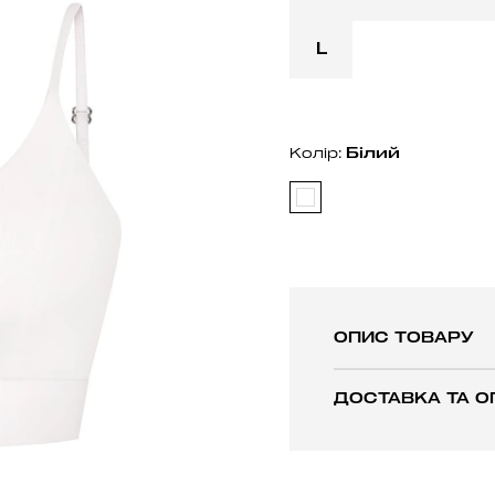
L
Бiлий
Колір:
ОПИС ТОВАРУ
ДОСТАВКА ТА О