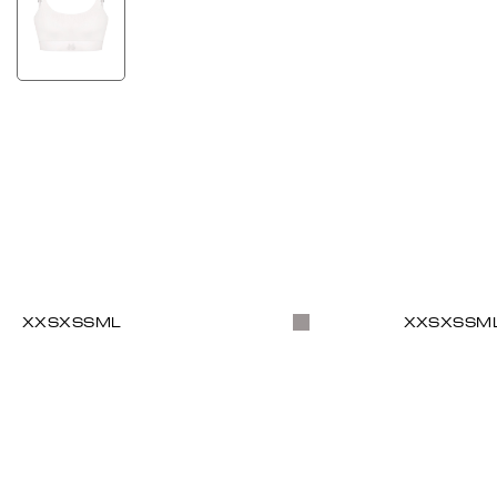
XXS
XS
S
M
L
XXS
XS
S
M