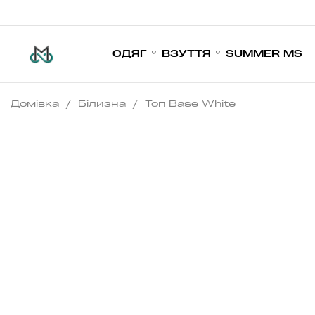
ОДЯГ
ВЗУТТЯ
SUMMER MS
Домівка
/
Білизна
/
Топ Base White