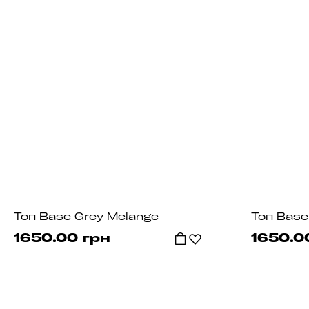
Топ Base Grey Melange
Топ Base 
1650.00 грн
1650.0