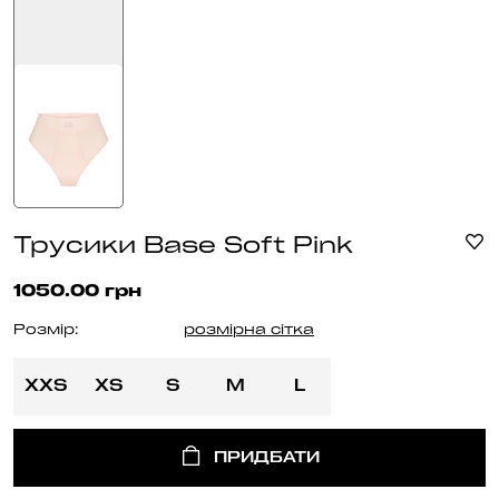
Трусики Base Soft Pink
1050.00 грн
Розмір:
розмірна сітка
XXS
XS
S
M
L
ПРИДБАТИ