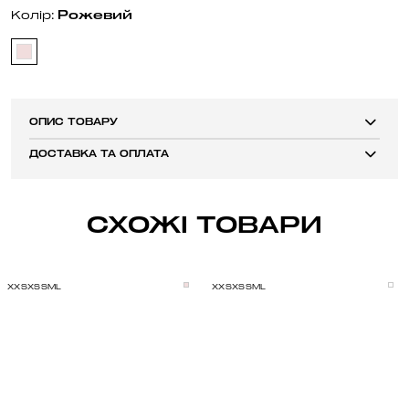
Рожевий
Колір:
ОПИС ТОВАРУ
ДОСТАВКА ТА ОПЛАТА
СХОЖІ ТОВАРИ
XXS
XS
S
M
L
XXS
XS
S
M
L