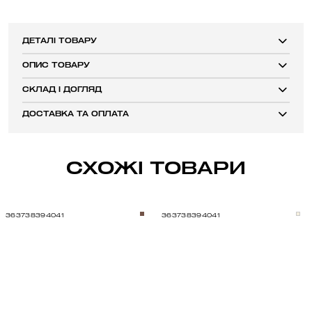
ДЕТАЛІ ТОВАРУ
ОПИС ТОВАРУ
СКЛАД І ДОГЛЯД
ДОСТАВКА ТА ОПЛАТА
СХОЖІ ТОВАРИ
36
37
38
39
40
41
36
37
38
39
40
41