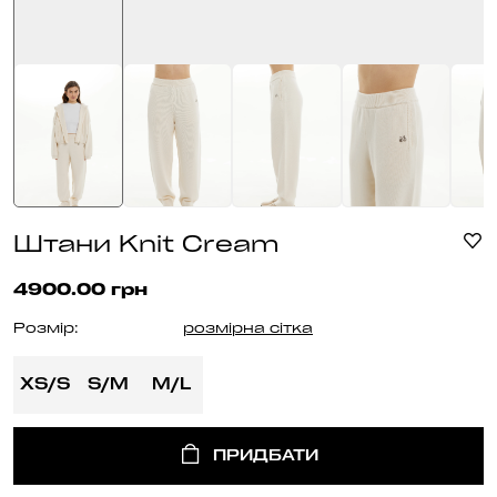
Штани Knit Cream
4900.00 грн
Розмір:
розмірна сітка
XS/S
S/M
M/L
ПРИДБАТИ