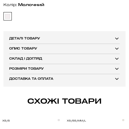
Молочний
Колір:
ДЕТАЛІ ТОВАРУ
ОПИС ТОВАРУ
СКЛАД І ДОГЛЯД
РОЗМІРИ ТОВАРУ
ДОСТАВКА ТА ОПЛАТА
СХОЖІ ТОВАРИ
XS/S
XS/S
S/M
M/L