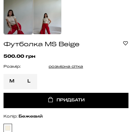
Футболка MS Beige
500.00 грн
Розмір:
розмірна сітка
M
L
ПРИДБАТИ
Бежевий
Колір: