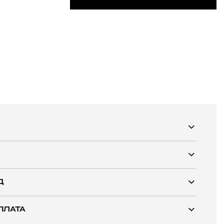
Д
ПЛАТА