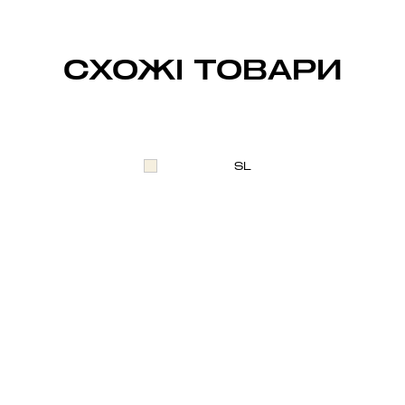
СХОЖІ ТОВАРИ
S
L