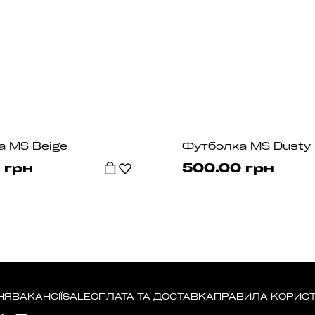
а MS Beige
Футболка MS Dusty 
 грн
500.00 грн
НЯ
ВАКАНСІЇ
SALE
ОПЛАТА ТА ДОСТАВКА
ПРАВИЛА КОРИС