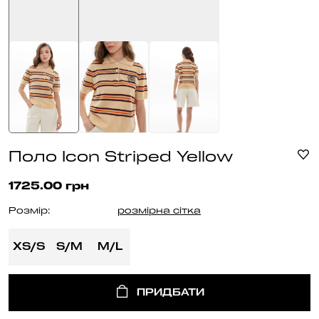
Поло Icon Striped Yellow
1725.00 грн
Розмір:
розмірна сітка
XS/S
S/M
M/L
ПРИДБАТИ