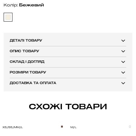
Бежевий
Колір:
ДЕТАЛІ ТОВАРУ
ОПИС ТОВАРУ
СКЛАД І ДОГЛЯД
РОЗМІРИ ТОВАРУ
ДОСТАВКА ТА ОПЛАТА
СХОЖІ ТОВАРИ
XS/S
S/M
M/L
M/L