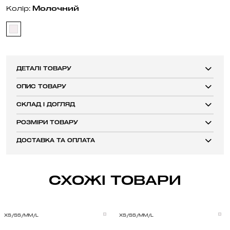
Молочний
Колір:
ДЕТАЛІ ТОВАРУ
ОПИС ТОВАРУ
СКЛАД І ДОГЛЯД
РОЗМІРИ ТОВАРУ
ДОСТАВКА ТА ОПЛАТА
СХОЖІ ТОВАРИ
XS/S
S/M
M/L
XS/S
S/M
M/L