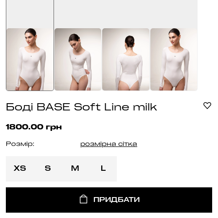
Боді BASE Soft Line milk
1800.00 грн
Розмір:
розмірна сітка
XS
S
M
L
ПРИДБАТИ