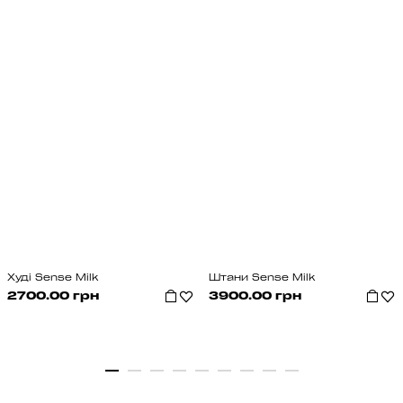
Худі Sense Milk
Штани Sense Milk
2700.00 грн
3900.00 грн