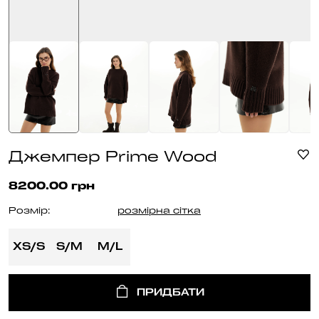
Джемпер Prime Wood
8200.00 грн
Розмір:
розмірна сітка
XS/S
S/M
M/L
ПРИДБАТИ