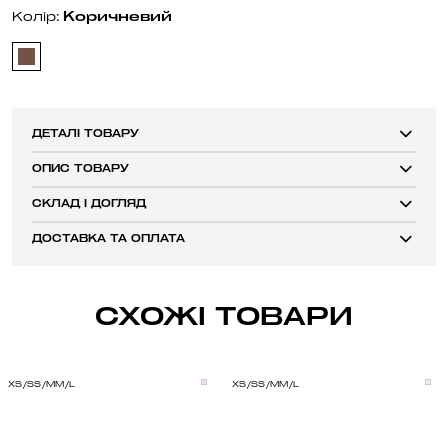
Коричневий
Колір:
ДЕТАЛІ ТОВАРУ
ОПИС ТОВАРУ
СКЛАД І ДОГЛЯД
ДОСТАВКА ТА ОПЛАТА
СХОЖІ ТОВАРИ
XS/S
S/M
M/L
XS/S
S/M
M/L