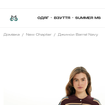
ОДЯГ
ВЗУТТЯ
SUMMER MS
Домівка
/
New Chapter
/
Джинси Barrel Navy