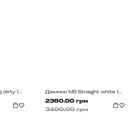
Джинси MS Wide Leg dirty 1034
Джинси MS Straight white 1033
2380.00 грн
3400.00 грн