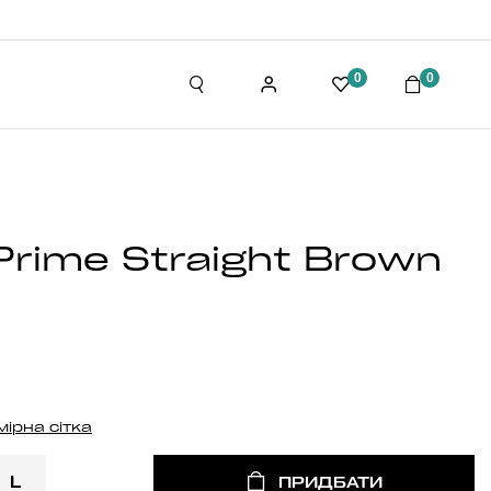
0
0
rime Straight Brown
мірна сітка
L
ПРИДБАТИ