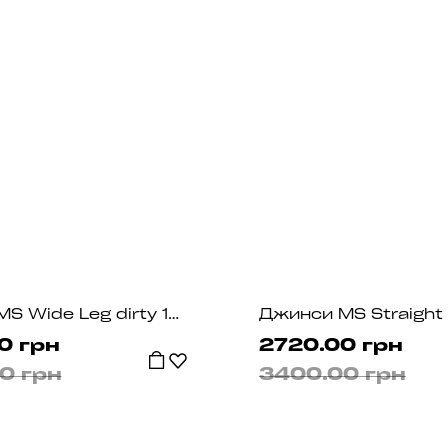
Джинси MS Wide Leg dirty 1034
0 грн
2720.00 грн
0 грн
3400.00 грн