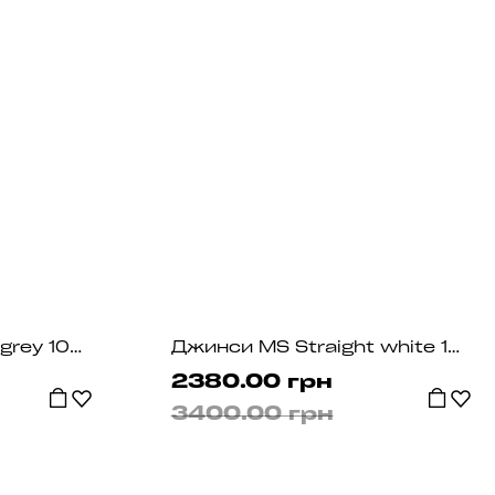
Джинси MS Straight grey 1032
Джинси MS Straight white 1033
2380.00 грн
3400.00 грн