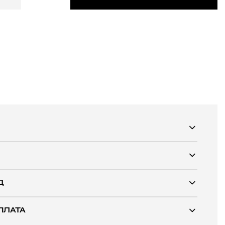
Д
ПЛАТА