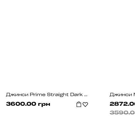
Джинси Prime Straight Dark Grey
3600.00 грн
2872.0
3590.0