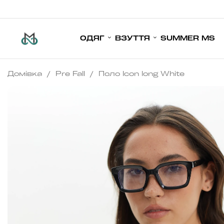
ОДЯГ
ВЗУТТЯ
SUMMER MS
Домівка
/
Pre Fall
/
Поло Icon long White