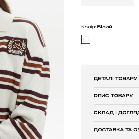
Бiлий
Колір:
ДЕТАЛІ ТОВАРУ
ОПИС ТОВАРУ
СКЛАД І ДОГЛЯ
ДОСТАВКА ТА О