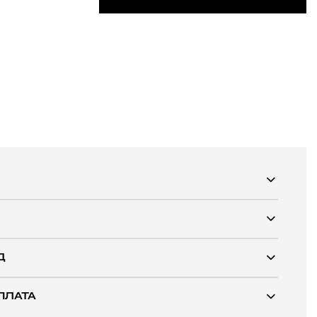
Д
ПЛАТА