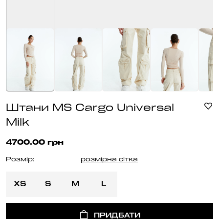
Штани MS Cargo Universal
Milk
4700.00 грн
Розмір:
розмірна сітка
XS
S
M
L
ПРИДБАТИ