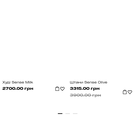
Худі Sense Milk
Штани Sense Olive
2700.00 грн
3315.00 грн
3900.00 грн