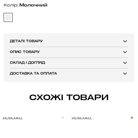
Молочний
Колір:
ДЕТАЛІ ТОВАРУ
ОПИС ТОВАРУ
СКЛАД І ДОГЛЯД
ДОСТАВКА ТА ОПЛАТА
СХОЖІ ТОВАРИ
XS/S
S/M
M/L
XS/S
S/M
M/L