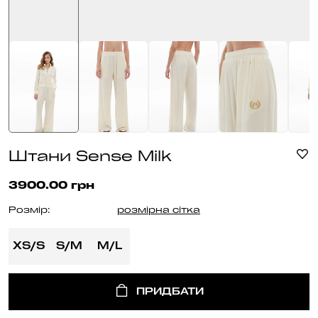
Штани Sense Milk
3900.00 грн
Розмір:
розмірна сітка
XS/S
S/M
M/L
ПРИДБАТИ