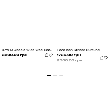
Штани Classic Wide Wool Espresso Brown
Поло Icon Striped Burgundi
3600.00 грн
1725.00 грн
2300.00 грн