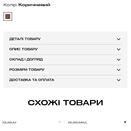
Коричневий
Колір:
ДЕТАЛІ ТОВАРУ
ОПИС ТОВАРУ
СКЛАД І ДОГЛЯД
РОЗМІРИ ТОВАРУ
ДОСТАВКА ТА ОПЛАТА
СХОЖІ ТОВАРИ
XS/S
S/M
XS/S
S/M
M/L