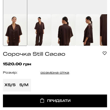
Сорочка Still Cacao
1520.00 грн
Розмір:
розмірна сітка
XS/S
S/M
ПРИДБАТИ