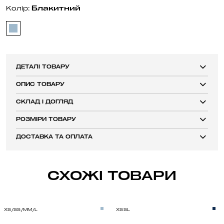
Блакитний
Колір:
ДЕТАЛІ ТОВАРУ
ОПИС ТОВАРУ
СКЛАД І ДОГЛЯД
РОЗМІРИ ТОВАРУ
ДОСТАВКА ТА ОПЛАТА
СХОЖІ ТОВАРИ
XS/S
S/M
M/L
XS
S
L