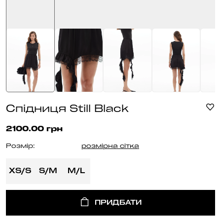
Спідниця Still Black
2100.00 грн
Розмір:
розмірна сітка
XS/S
S/M
M/L
ПРИДБАТИ