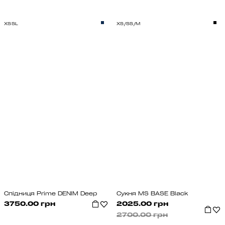
XS
S
L
XS/S
S/M
Спідниця Prime DENIM Deep
Сукня MS BASE Black
3750.00 грн
2025.00 грн
2700.00 грн