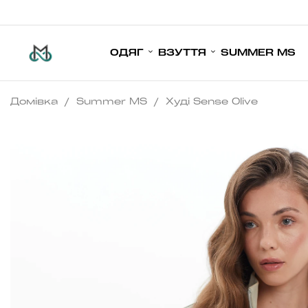
ОДЯГ
ВЗУТТЯ
SUMMER MS
Домівка
/
Summer MS
/
Худі Sense Olive