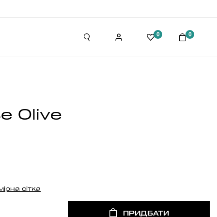
0
0
e Olive
мірна сітка
ПРИДБАТИ