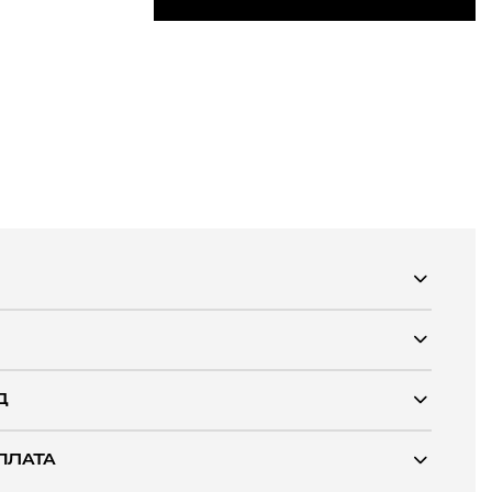
Д
ПЛАТА