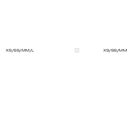
XS/S
S/M
M/L
XS/S
S/M
M