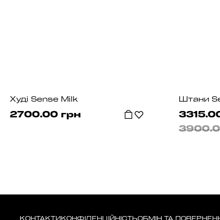
Худі Sense Milk
Штани Se
2700.00 грн
3315.0
3900.0
КОНТАКТИ
КОНФІДЕНЦІЙНІСТЬ
ОБМІН ТА ПОВЕРНЕН