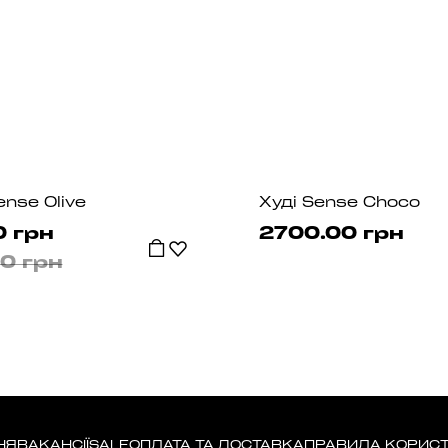
nse Olive
Худі Sense Choco
0 грн
2700.00 грн
0 грн
НЯ
ВАКАНСІЇ
SALE
ОПЛАТА ТА ДОСТАВКА
ПРАВИЛА КОРИС