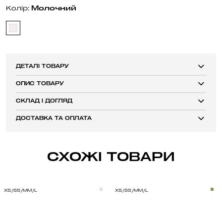
Молочний
Колір:
ДЕТАЛІ ТОВАРУ
ОПИС ТОВАРУ
СКЛАД І ДОГЛЯД
ДОСТАВКА ТА ОПЛАТА
СХОЖІ ТОВАРИ
XS/S
S/M
M/L
XS/S
S/M
M/L