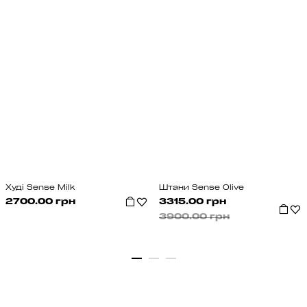
Худі Sense Milk
Штани Sense Olive
2700.00 грн
3315.00 грн
3900.00 грн