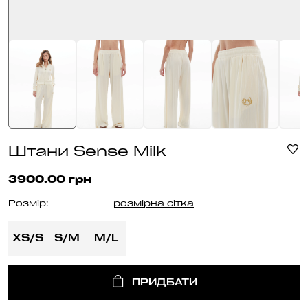
Штани Sense Milk
3900.00 грн
Розмір:
розмірна сітка
XS/S
S/M
M/L
ПРИДБАТИ