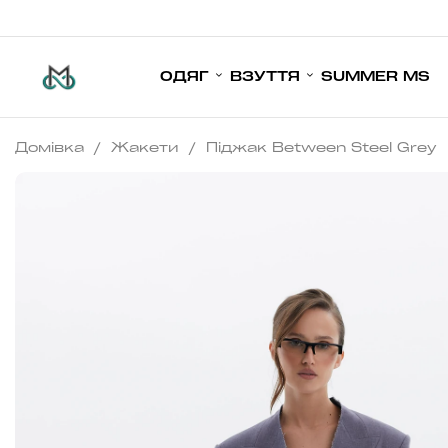
ОДЯГ
ВЗУТТЯ
SUMMER MS
Домівка
/
Жакети
/
Піджак Between Steel Grey