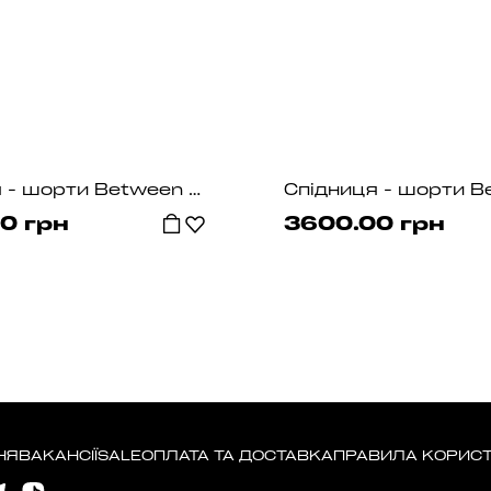
Спідниця - шорти Between Sand Grey
0 грн
3600.00 грн
НЯ
ВАКАНСІЇ
SALE
ОПЛАТА ТА ДОСТАВКА
ПРАВИЛА КОРИС