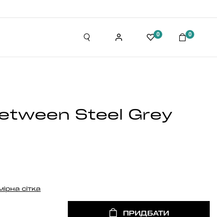
0
0
etween Steel Grey
мірна сітка
ПРИДБАТИ