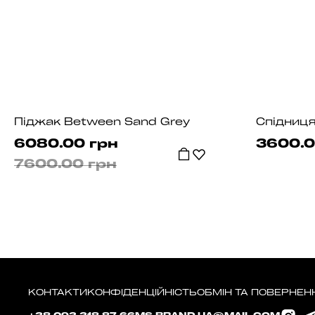
Піджак Between Sand Grey
6080.00 грн
3600.0
7600.00 грн
КОНТАКТИ
КОНФІДЕНЦІЙНІСТЬ
ОБМІН ТА ПОВЕРНЕН