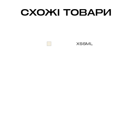
СХОЖІ ТОВАРИ
XS
S
M
L