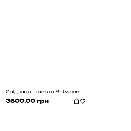
Спідниця - шорти Between Steel Grey
3600.00 грн