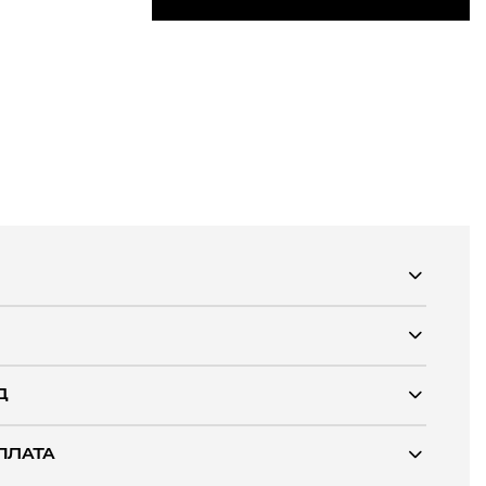
Д
ПЛАТА