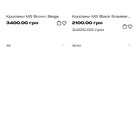
Кросівки MS Brown Beige
Кросівки MS Black Sneakers White 1000-1
3400.00 грн
2100.00 грн
3400.00 грн
39
39
40