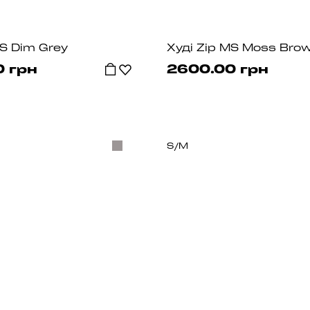
MS Dim Grey
Худі Zip MS Moss Bro
0 грн
2600.00 грн
S/M