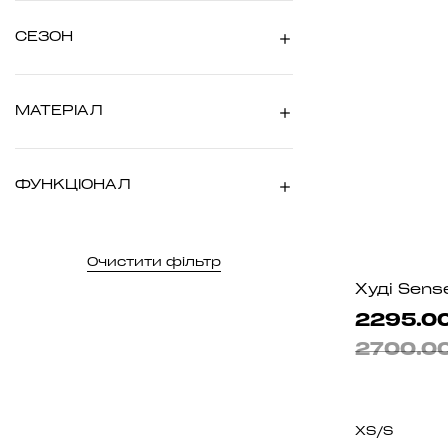
СЕЗОН
МАТЕРIАЛ
ФУНКЦІОНАЛ
Очистити фільтр
Худі Sense
2295.00
2700.00
XS/S