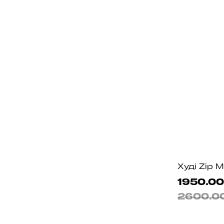
Худі Zip 
1950.00
2600.0