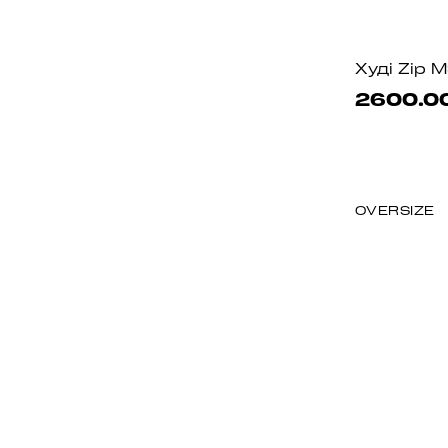
Худі Zip 
2600.0
OVERSIZE