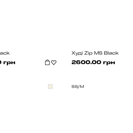
lack
Худі Zip MS Black
 грн
2600.00 грн
S
S/M