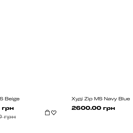
MS Beige
Худі Zip MS Navy Blue
 грн
2600.00 грн
0 грн