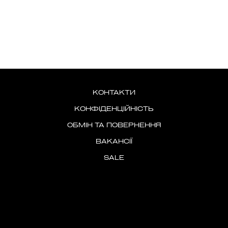
КОНТАКТИ
КОНФІДЕНЦІЙНІСТЬ
ОБМІН ТА ПОВЕРНЕННЯ
ВАКАНСІЇ
SALE
ОПЛАТА ТА ДОСТАВКА
ПРАВИЛА КОРИСТУВАННЯ САЙТОМ
ПРО MS