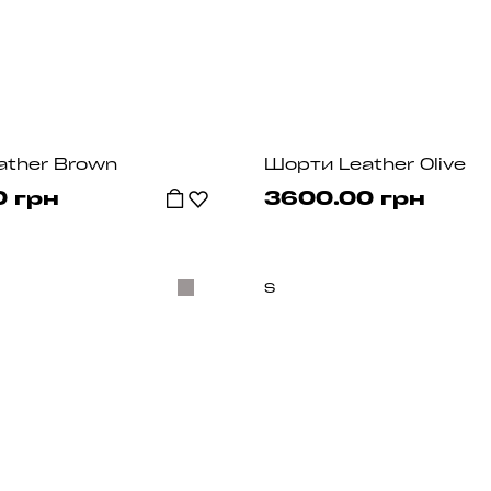
ather Brown
Шорти Leather Olive
0 грн
3600.00 грн
S