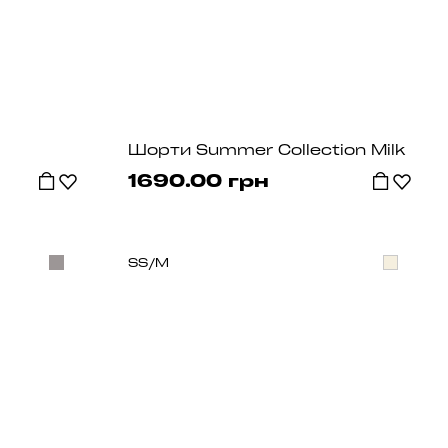
Шорти Summer Collection Milk
1690.00 грн
S
S/M