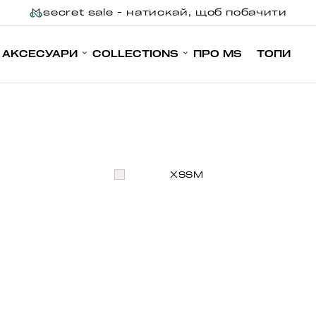
secret sale - натискай, щоб побачити
АКСЕСУАРИ
COLLECTIONS
ПРО MS
ТОПИ
XS
S
M