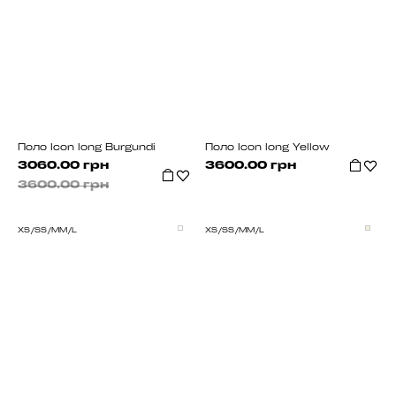
Поло Icon long Burgundi
Поло Icon long Yellow
3060.00 грн
3600.00 грн
3600.00 грн
XS/S
S/M
M/L
XS/S
S/M
M/L