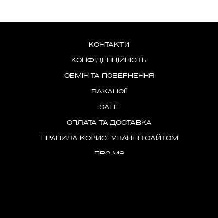
КОНТАКТИ
КОНФІДЕНЦІЙНІСТЬ
ОБМІН ТА ПОВЕРНЕННЯ
ВАКАНСІЇ
SALE
ОПЛАТА ТА ДОСТАВКА
ПРАВИЛА КОРИСТУВАННЯ САЙТОМ
ПРО MS
+38 093 318 87 66
MS.BRAND.UA@MAIL.COM